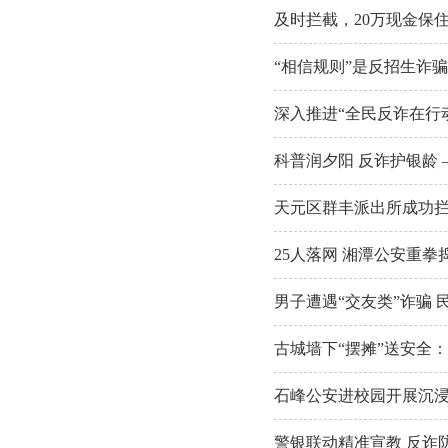
及时拦截，20万现金保
“相信规则”是反招生诈
深入推进“全民反诈在行
科普润夕阳 反诈护银龄
天元区群丰派出所成功
25人落网 湘潭公安重
男子遭遇“交友类”诈骗
古城墙下“摆摊”送安全
石峰公安进校园开展沉
警银联动精准宣教 反诈