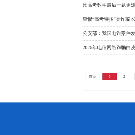
比高考数学最后一题更
警惕“高考特招”类诈骗
公安部：我国电诈案件发
2026年电信网络诈骗
首页
1
2