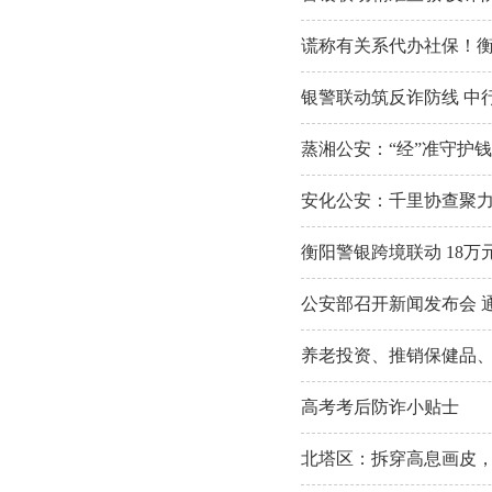
谎称有关系代办社保！衡
银警联动筑反诈防线 中
蒸湘公安：“经”准守护钱
安化公安：千里协查聚力
衡阳警银跨境联动 18
公安部召开新闻发布会 
养老投资、推销保健品、
高考考后防诈小贴士
北塔区：拆穿高息画皮