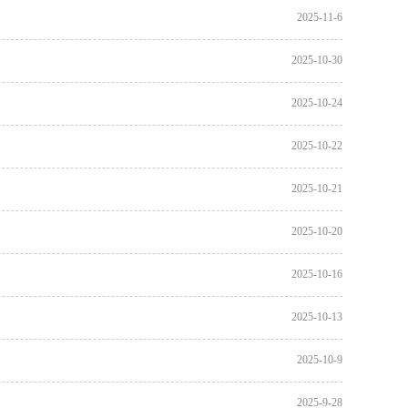
2025-11-6
2025-10-30
2025-10-24
2025-10-22
2025-10-21
2025-10-20
2025-10-16
2025-10-13
2025-10-9
2025-9-28