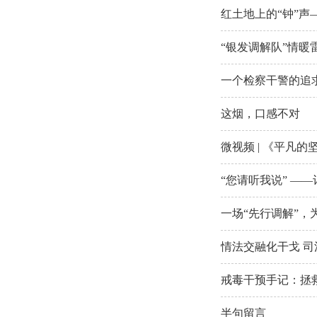
红土地上的“钟”
“银发调解队”情暖
一个检察干警的追
这烟，口感不对
微视频 | 《平凡
“您请听我说” —
一场“先行调解”，
情法交融化干戈 
戒毒干预手记：拯
半句留言