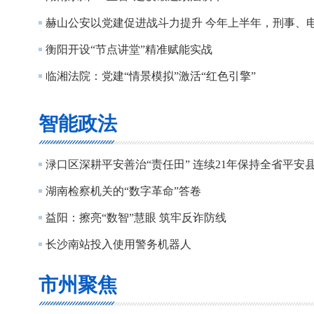
衡阳开设“节点讲堂”精准赋能实战
临湘法院：党建“情景模拟”激活“红色引擎”
智能政法
渌口区深耕平安善治“责任田” 连续21年保持全省平安
湖南检察机关的“数字革命”答卷
益阳：擦亮“数智”慧眼 筑牢反诈防线
长沙南站投入使用警务机器人
市州聚焦