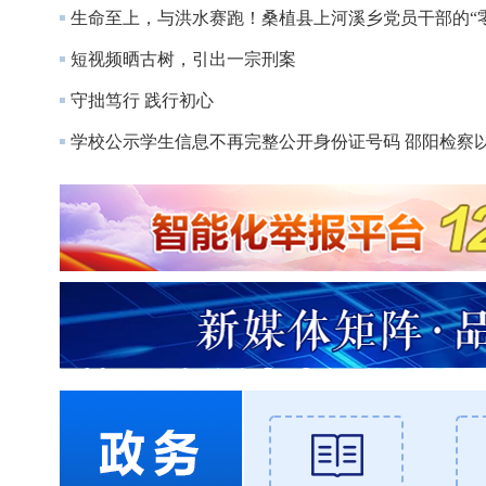
生命至上，与洪水赛跑！桑植县上河溪乡党员干部的“
短视频晒古树，引出一宗刑案
守拙笃行 践行初心
学校公示学生信息不再完整公开身份证号码 邵阳检察