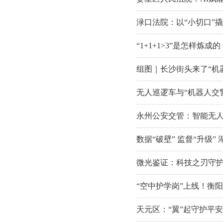
渌口法院：以“小切口”撬
“1+1+1>3”是怎样
组图｜长沙街头来了“机
无人巡逻车与“机器人交
永州公安交管：智能无
数据“破壁” 监督“升级
微光鉴证：科技之刃守
“空中护学岗”上线！衡
天元区：“翼”起守护平安