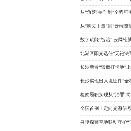
从“角落油桶”到“全程
从“脚丈手量”到“云端瞭
数字赋能“智治” 云网绘
北湖区阳光选任“无袍法官
长沙新晋“禁毒打卡地”
长沙实现出入境证件“全
检察履职实现从“治罪”向
全国首例！定向光源信
炎陵森警空地联动守护“