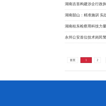
湖南吉首构建涉企行政执
湖南韶山：精准施训 实
湖南桂东检察用科技力量
永州公安首位技术岗民警
首页
1
2