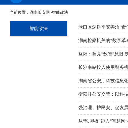
当前位置：
湖南长安网
>智能政法
渌口区深耕平安善治“责
智能政法
湖南检察机关的“数字革
益阳：擦亮“数智”慧眼 
长沙南站投入使用警务
湖南省公安厅科技信息
衡阳县公安交管：以科
强治理、护民安、促发展
从“铁脚板”迈入“智慧