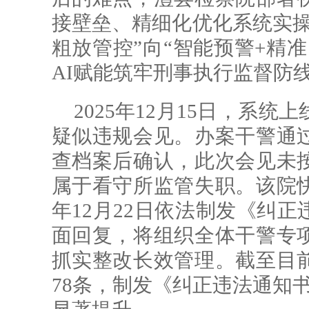
接壁垒、精细化优化系统实操
粗放管控”向“智能预警+精
AI赋能筑牢刑事执行监督防
2025年12月15日，系
疑似违规会见。办案干警通
查档案后确认，此次会见未
属于看守所监管失职。该院
年12月22日依法制发《纠
面回复，将组织全体干警专
抓实整改长效管理。截至目
78条，制发《纠正违法通知