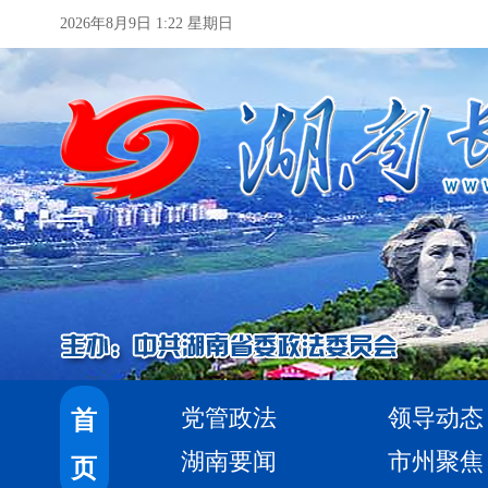
2026年8月9日 1:22 星期日
党管政法
领导动态
首
湖南要闻
市州聚焦
页