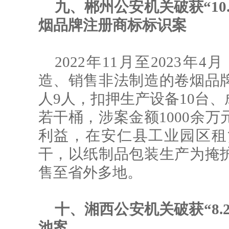
九、郴州公安机关破获“10
烟品牌注册商标标识案
2022年11月至2023
造、销售非法制造的卷烟品
人9人，扣押生产设备10台、
若干桶，涉案金额1000余
利益，在安仁县工业园区租
干，以纸制品包装生产为掩
售至省外多地。
十、湘西公安机关破获“8
池案