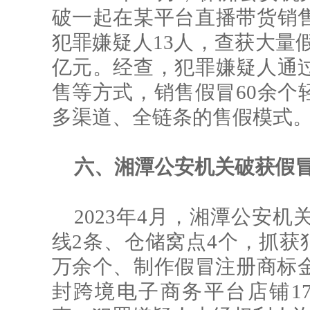
破一起在某平台直播带货销
犯罪嫌疑人13人，查获大量假
亿元。经查，犯罪嫌疑人通
售等方式，销售假冒60余个
多渠道、全链条
的售假
模式
六、湘潭公安机关破获假
2023年4月，湘潭公安
线2条、仓储窝点4个，抓获犯
万余个、制作假冒注册商标金
封跨境电子商务平台店铺17