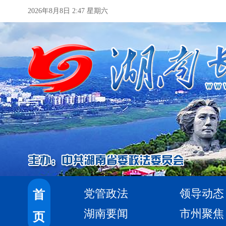
2026年8月8日 2:47 星期六
党管政法
领导动态
首
湖南要闻
市州聚焦
页