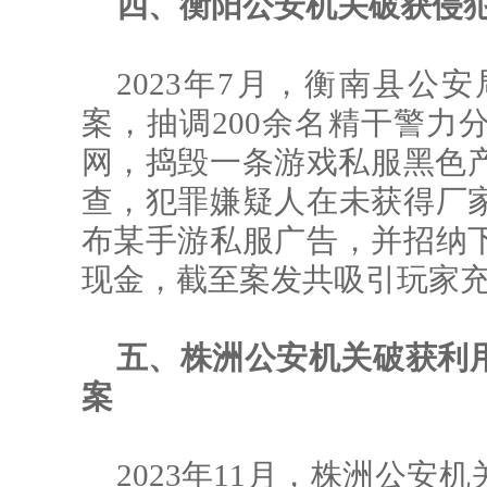
四、衡阳公安机关破获侵
2023年7月，衡南县公
案，抽调200余名精干警力
网，捣毁
一条游戏
私服黑色
查，犯罪嫌疑人在未获得厂
布某手游私服广告，并招纳
现金，截至案发共吸引玩家充值
五、株洲公安机关破获利
案
2023年11月，株洲公