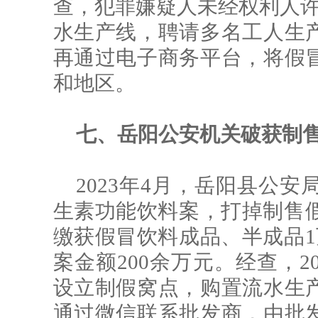
查，犯罪嫌疑人未经权利人许
水生产线，聘请多名工人生
再通过
电子商务平台，将假
和地区。
七、岳阳公安机关破获制
2023年4月，岳阳县公
生素功能饮料案，打掉制售假
缴获假冒饮料成品、半成品1
案金额200余万元。经查，2
设立制假窝点，购置流水生
通过微信联系批发商，由批