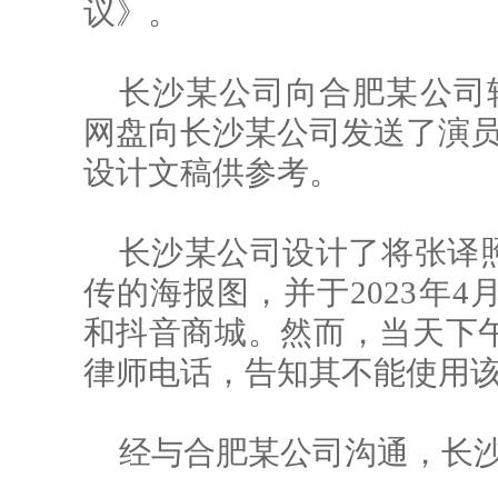
议》。
长沙某公司向合肥某公司
网盘向长沙某公司发送了演员
设计文稿供参考。
长沙某公司设计了将张译
传的海报图，并于2023年4
和抖音商城。然而，当天下
律师电话，告知其不能使用
经与合肥某公司沟通，长