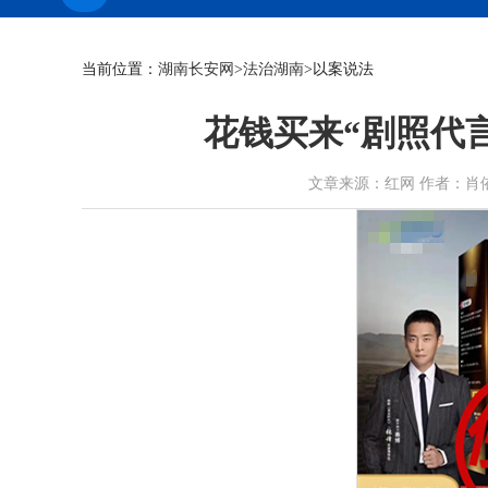
当前位置：
湖南长安网
>
法治湖南
>以案说法
花钱买来“剧照代
文章来源：红网 作者：肖依诺 邹晴