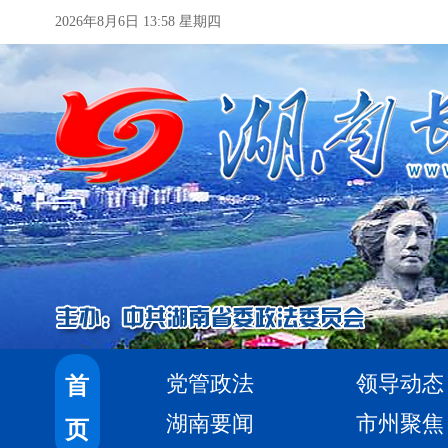
2026年8月6日 13:58 星期四
党管政法
领导动态
首
湖南要闻
市州聚焦
页