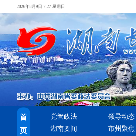
2026年8月9日 7:27 星期日
党管政法
领导动态
首
湖南要闻
市州聚焦
页