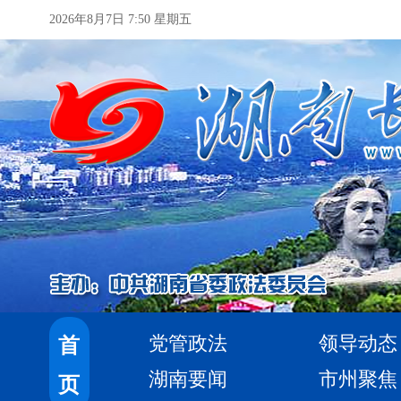
2026年8月7日 7:50 星期五
党管政法
领导动态
首
湖南要闻
市州聚焦
页