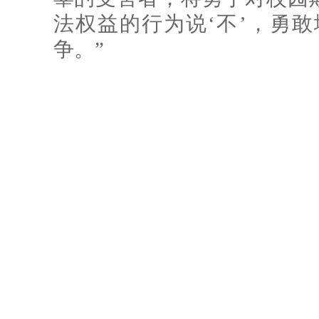
法权益的行为说‘不’，勇
争。”