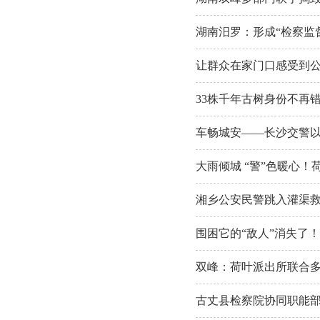
湖南汨罗：形成“检察监
让群众在家门口感受到公
33株千年古树身份不再
车畅城安——长沙交警以
大雨倾城 “警”色暖心！
湘乡公安民警跳入灌渠救
围困它的“敌人”消失了！
双峰：荷叶派出所联合多
古丈县检察院协同职能部