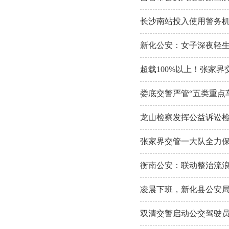
长沙南站投入使用警务
新化公安：女子深夜轻生
超载100%以上！张家
娄底交警严管“五类重点
龙山检察发挥公益诉讼
张家界交管一大队全力
衡南公安：联动整治流
凌晨下班，新化县公安
双清交警启动公交驾驶员