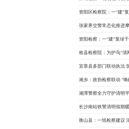
资阳区检察院：一“建”复
张家界交警常态化推进
资阳检察：一“建”复绿
攸县检察院：为护鸟“清网
宜章县多部门联动执法 
湘乡：政协检察联动 “唤醒
湘潭警察全力守护清明
长沙南站铁警清明假期
衡山县：一纸检察建议 清