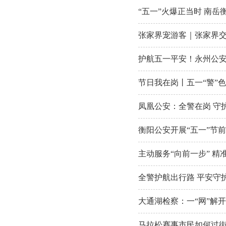
“五一”火爆正当时 南
张家界宠游客｜张家界交
护航五一平安！永州公
节日我在岗丨五一“警”
凤凰公安：全警在岗 守护
衡阳公安开展“五一”节
主动服务“向前一步” 精
全警护航出行路 平安守
大通湖检察：一“网”解
马拉松赛事市民如何过街