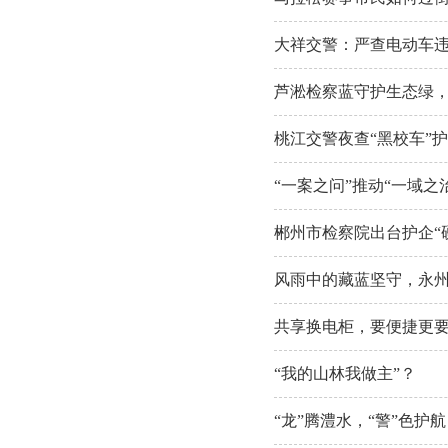
大祥交警：严查电动车违
芦淞检察蓝守护生态绿，
桃江交警夜查“黑校车”
“一案之问”推动“一域之
郴州市检察院出台护企“
风雨中的藏蓝坚守，永州
共享换电柜，要便捷更
“我的山林我做主”？
“龙”腾澧水，“警”色护航