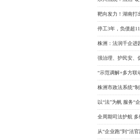
靶向发力！湖南打出
停工3年，负债超1
株洲：法润千企进
强治理、护民安、促
“示范调解+多方联动
株洲市政法系统“制
以“法”为帆 服务
全周期司法护航 多
从“企业跑”到“法官