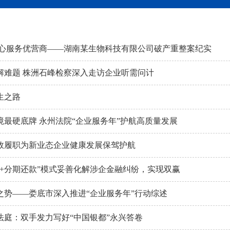
暖心服务优营商——湖南某生物科技有限公司破产重整案纪实
解难题 株洲石峰检察深入走访企业听需问计
生之路
最硬底牌 永州法院“企业服务年”护航高质量发展
效履职为新业态企业健康发展保驾护航
封+分期还款”模式妥善化解涉企金融纠纷，实现双赢
之势——娄底市深入推进“企业服务年”行动综述
法庭：双手发力写好“中国银都”永兴答卷