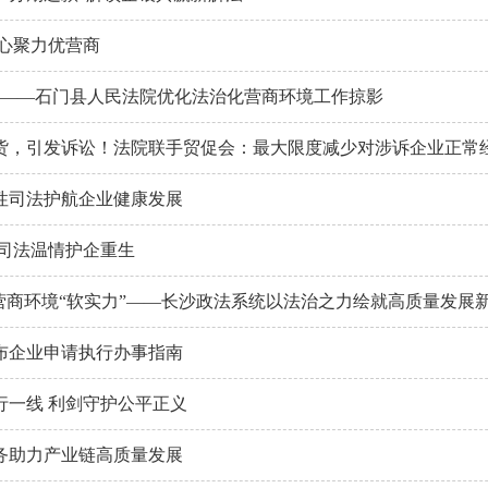
凝心聚力优营商
商 ——石门县人民法院优化法治化营商环境工作掠影
货，引发诉讼！法院联手贸促会：最大限度减少对涉诉企业正常
性司法护航企业健康发展
 司法温情护企重生
升营商环境“软实力”——长沙政法系统以法治之力绘就高质量发展
布企业申请执行办事指南
行一线 利剑守护公平正义
务助力产业链高质量发展