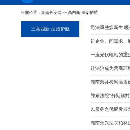
当前位置：
湖南长安网
>三高四新·法治护航
司法重整焕新生 
三高四新·法治护航
进企业、问需求、
一座光伏电站的重
让法治成为营商环境
湖南澧县检察高质
祁东法院“分期解
以服务之优聚发展
湖南永兴法院柏林