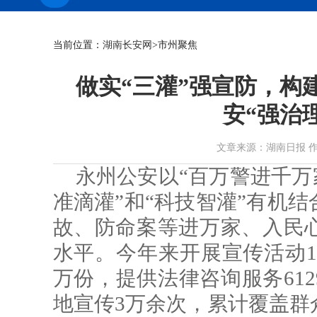
当前位置：
湖南长安网
>市州聚焦
做实“三灌”强宣防，构
安“强治
文章来源：湖南日报 作者： 时
永州公安以“百万警进千万
准滴灌”和“科技智灌”有机
故、防命案等进万家、入民
水平。今年来开展宣传活动14
万份，提供法律咨询服务612
地宣传3万余次，累计覆盖群