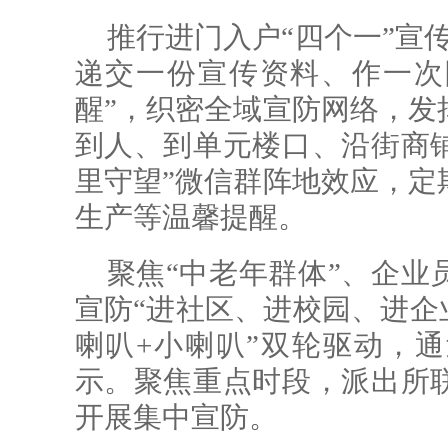
推行进门入户“四个一”宣
递交一份宣传资料、作一次
醒”，织密全域宣防网络，发
到人、到单元楼口、沿街商铺
里守望”微信群阵地效应，定
生产等温馨提醒。
聚焦“中老年群体”、企业
宣防“进社区、进校园、进企
喇叭+小喇叭”双轮驱动，通
示。聚焦重点时段，派出所
开展集中宣防。