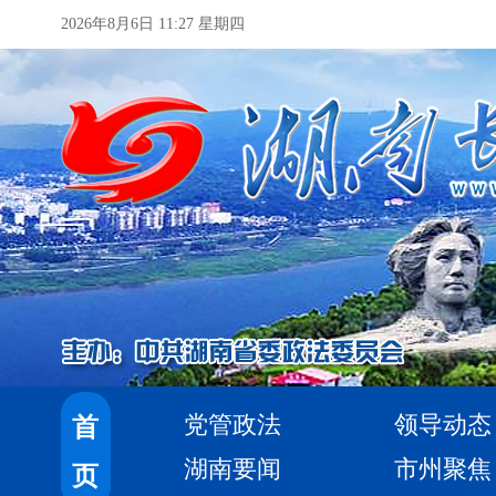
2026年8月6日 11:27 星期四
党管政法
领导动态
首
湖南要闻
市州聚焦
页