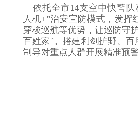
依托全市14支空中快警队
人机+”治安宣防模式，发挥
穿梭巡航等优势，让巡防守护
百姓家”。搭建利剑护野、百
制导对重点人群开展精准预