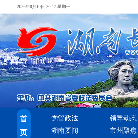
2026年8月10日 20:17 星期一
党管政法
领导动态
首
湖南要闻
市州聚焦
页