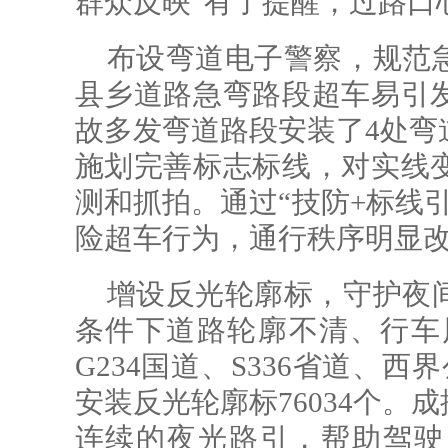
群众反映“有了提醒，过路口
布设弯道电子警察，规范
县乡道路急弯路段超车易引
故多发弯道路段安装了4处弯
施划完善标志标线，对实线
测和抓拍。通过“技防+标线
险超车行为，通行秩序明显
增设反光轮廓标，守护夜
条件下道路轮廓不清、行车风
G234国道、S336省道、
安装反光轮廓标76034个。
连续的夜光路引，帮助驾驶