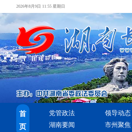
2026年8月9日 11:55 星期日
党管政法
领导动态
首
湖南要闻
市州聚焦
页