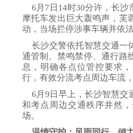
6月7日14时30分许，
摩托车发出巨大轰鸣声，芙
动，当场拦停涉事车辆并依
长沙交警依托智慧交通一
通管制、禁鸣禁停、通行路
息，明确各点位管控要求，
行，有效分流考点周边车流
6月9日早上，长沙智慧交
和考点周边交通秩序井然，
场。
温情守护：风雨同行，倾