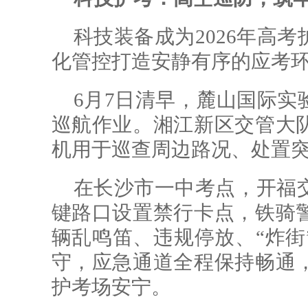
科技装备成为2026年高
化管控打造安静有序的应考
6月7日清早，麓山国际实
巡航作业。湘江新区交管大
机用于巡查周边路况、处置
在长沙市一中考点，开福
键路口设置禁行卡点，铁骑
辆乱鸣笛、违规停放、“炸街
守，应急通道全程保持畅通
护考场安宁。