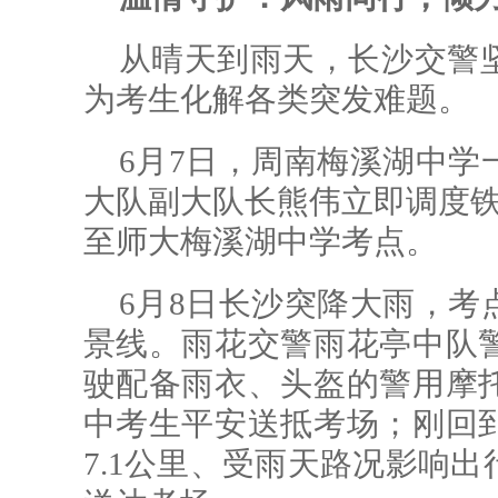
从晴天到雨天，长沙交警
为考生化解各类突发难题。
6月7日，周南梅溪湖中学
大队副大队长熊伟立即调度铁
至师大梅溪湖中学考点。
6月8日长沙突降大雨，考
景线。雨花交警雨花亭中队
驶配备雨衣、头盔的警用摩
中考生平安送抵考场；刚回
7.1公里、受雨天路况影响