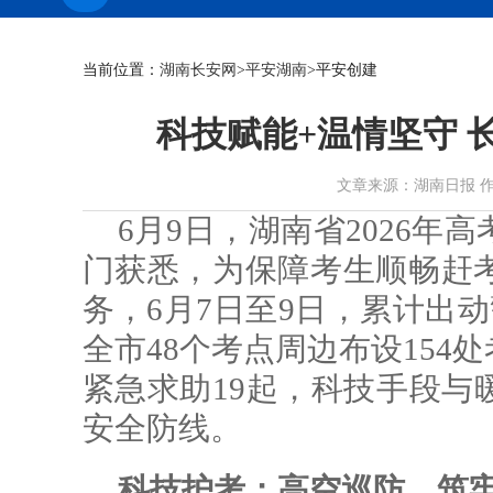
当前位置：
湖南长安网
>
平安湖南
>平安创建
科技赋能+温情坚守 
文章来源：湖南日报 作者： 时
6月9日，湖南省2026
门获悉，为保障考生顺畅赶
务，6月7日至9日，累计出动
全市48个考点周边布设154
紧急求助19起，科技手段与
安全防线。
科技护考：高空巡防，筑牢