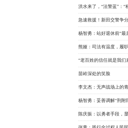
洪水来了，“法警蓝”：“
急速救援！新田交警争
杨智勇：站好退休前“最
熊娅：司法有温度，履
“老百姓的信任就是我们
苗岭深处的笑脸
李文杰：无声战场上的青
杨智勇：妥善调解“刑附民
陈庆振：以勇者手段，
张青：践行全过程人民