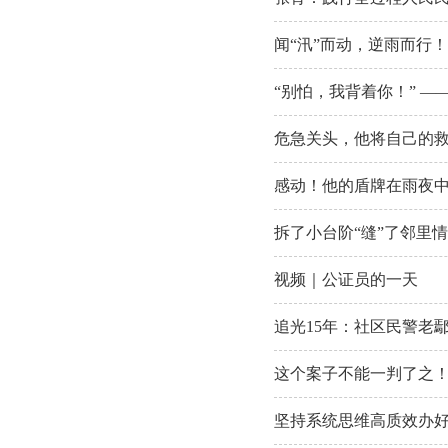
闻“汛”而动，逆雨而行
“别怕，我背着你！” 
危急关头，他将自己的
感动！他的盾牌在雨夜
拆了小台阶“缝”了邻里情
视频｜公证员的一天
追光15年：社区民警老
这个案子不能一判了之
坚持系统思维高质效办