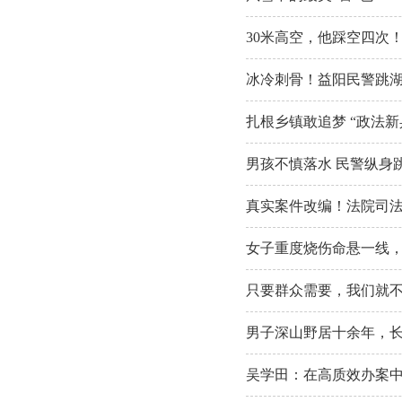
30米高空，他踩空四次
冰冷刺骨！益阳民警跳湖
扎根乡镇敢追梦 “政法新
男孩不慎落水 民警纵身
真实案件改编！法院司法
女子重度烧伤命悬一线
只要群众需要，我们就
男子深山野居十余年，
吴学田：在高质效办案