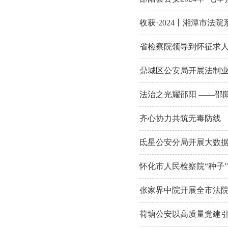
收获·2024丨湘潭市法
省检察院领导到怀征求
鼎城区公安局开展法制
法治之光耀邵阳 ——邵阳
齐心协力共筑无毒防线
氐星公安分局开展大数据
怀化市人民检察院“种子
张家界中院开展全市法
荷塘公安以高质量党建