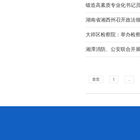
锻造高素质专业化书记
湖南省湘西州召开政法
大祥区检察院：举办检
湘潭消防、公安联合开
首页
1
...