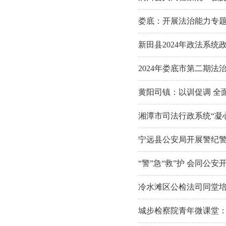
娄底：开展法治能力专
新田县2024年政法系统
2024年娄底市第二期
黄阳司镇：以训促调 全
湘潭市司法行政系统“凝
宁远县公安局开展警纪
“警”急“救”护 会同公
冷水滩区公检法司同堂培
城步检察院青年微课堂：