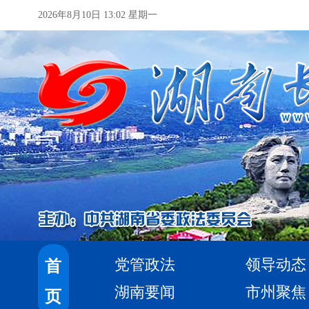
2026年8月10日 13:02 星期一
党管政法
领导动态
首
湖南要闻
市州聚焦
页