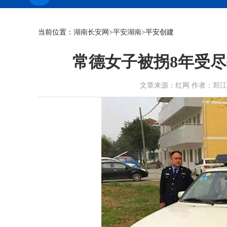
当前位置：
湖南长安网
>
平安湖南
>平安创建
常德女子被拐8年受尽
文章来源：红网 作者：郑江晖 刘贤