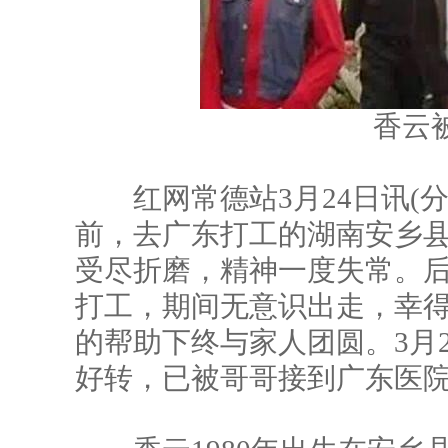
香云被
红网常德站3月24日讯(分站
前，去广东打工的湖南安乡县
受尽折磨，精神一度失常。
打工，期间无意识出走，幸
的帮助下终与家人团圆。3月
好转，已被哥哥接到广东医