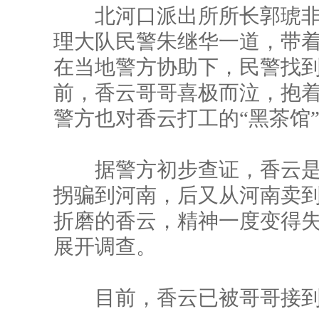
北河口派出所所长郭琥非常
理大队民警朱继华一道，带
在当地警方协助下，民警找到
前，香云哥哥喜极而泣，抱
警方也对香云打工的“黑茶馆
据警方初步查证，香云是
拐骗到河南，后又从河南卖
折磨的香云，精神一度变得
展开调查。
目前，香云已被哥哥接到