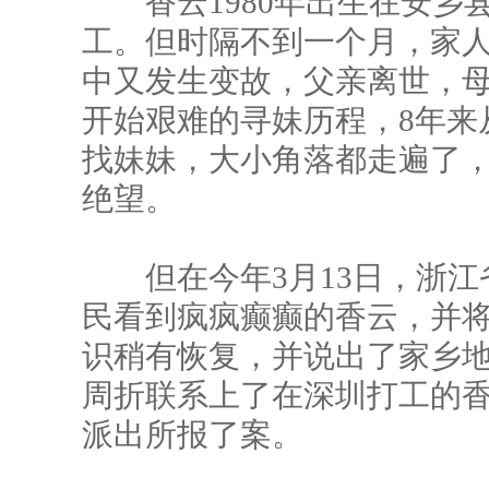
香云1980年出生在安乡县农
工。但时隔不到一个月，家
中又发生变故，父亲离世，
开始艰难的寻妹历程，8年来
找妹妹，大小角落都走遍了，
绝望。
但在今年3月13日，浙江
民看到疯疯癫癫的香云，并
识稍有恢复，并说出了家乡
周折联系上了在深圳打工的
派出所报了案。