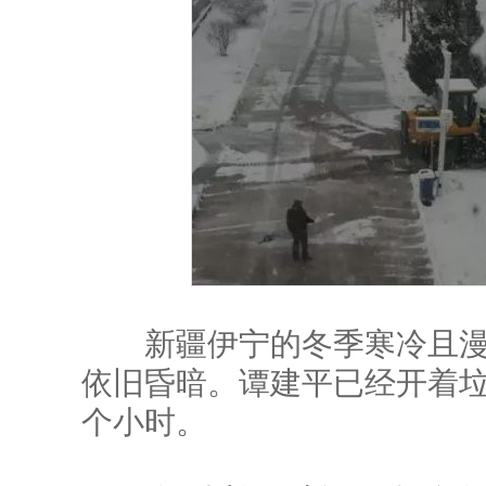
新疆伊宁的冬季寒冷且漫
依旧昏暗。谭建平已经开着
个小时。