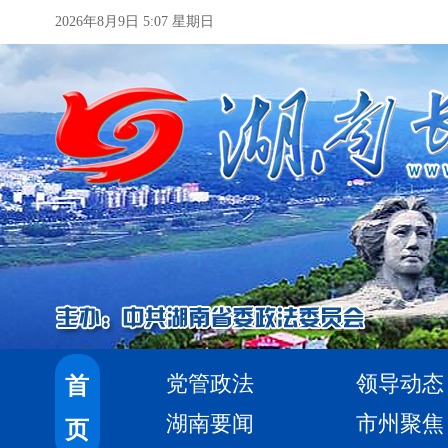
2026年8月9日 5:07 星期日
党管政法
领导动态
首
湖南要闻
市州聚焦
页