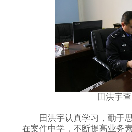
田洪宇查看
田洪宇认真学习，勤于思
在案件中学，不断提高业务