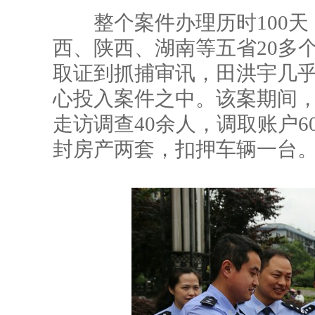
整个案件办理历时100天
西、陕西、湖南等五省20多
取证到抓捕审讯，田洪宇几
心投入案件之中。该案期间，
走访调查40余人，调取账户6
封房产两套，扣押车辆一台