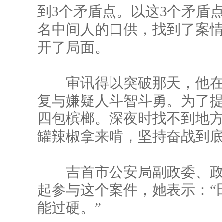
到3个矛盾点。以这3个矛盾
名中间人的口供，找到了案
开了局面。
审讯得以突破那天，他在看
复与嫌疑人斗智斗勇。为了
四包槟榔。深夜时找不到地
罐辣椒拿来啃，坚持奋战到
吉首市公安局副政委、政
起参与这个案件，她表示：“
能过硬。”