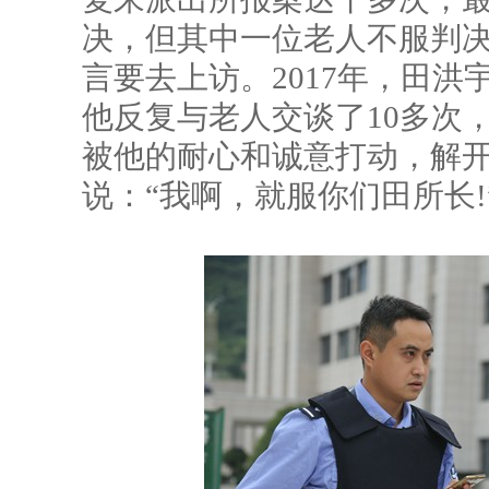
决，但其中一位老人不服判
言要去上访。2017年，田
他反复与老人交谈了10多次
被他的耐心和诚意打动，解
说：“我啊，就服你们田所长!