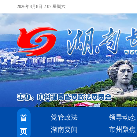
2026年8月8日 2:07 星期六
党管政法
领导动态
首
湖南要闻
市州聚焦
页