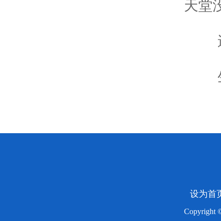
天堂没
逝
生
设为首
Copyright