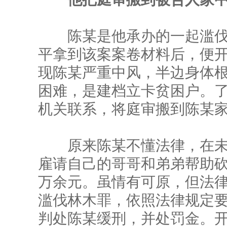
陈某是他承办的一起滥伐林
平拿到该案案卷材料后，便
现陈某严重中风，半边身体
困难，是建档立卡贫困户。
机关联系，将庭审搬到陈某
原来陈某不懂法律，在未
雇请自己的哥哥和弟弟帮助
万余元。虽情有可原，但法
滥伐林木罪，依照法律规定
判处陈某缓刑，并处罚金。