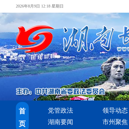
2026年8月9日 12:18 星期日
党管政法
领导动态
首
湖南要闻
市州聚焦
页