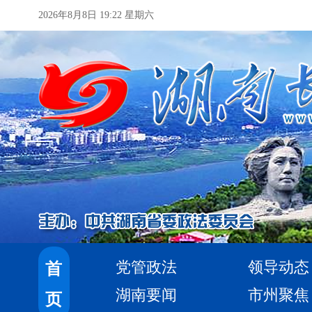
2026年8月8日 19:22 星期六
党管政法
领导动态
首
湖南要闻
市州聚焦
页