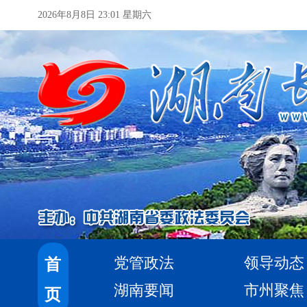
2026年8月8日 23:01 星期六
党管政法
领导动态
首
湖南要闻
市州聚焦
页