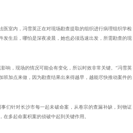
队法医室内，冯雪英正在对现场勘查提取的组织进行病理组织学检
件发生后，哪怕是深夜凌晨，她也必须迅速出发，所需勘查的现
素影响，现场的情况可能会有变化，所以时效非常关键。”冯雪英
加班加点来做，因为勘查结果出来得越早，越能尽快推动案件的
英和同事们针对长沙市每一起未破命案，从卷宗的查漏补缺，到物证
，在多起命案积案的侦破中起到关键作用。