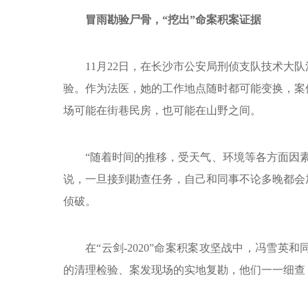
冒雨勘验尸骨，“挖出”命案积案证据
11月22日，在长沙市公安局刑侦支队技术大
验。作为法医，她的工作地点随时都可能变换，案
场可能在街巷民房，也可能在山野之间。
“随着时间的推移，受天气、环境等各方面因
说，一旦接到勘查任务，自己和同事不论多晚都会
侦破。
在“云剑-2020”命案积案攻坚战中，冯雪
的清理检验、案发现场的实地复勘，他们一一细查