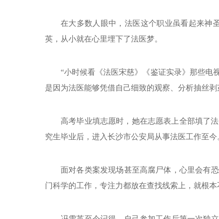
在大多数人眼中，法医这个职业虽看起来神圣
英，从小就在心里埋下了法医梦。
“小时候看《法医宋慈》《鉴证实录》那些电
是因为法医能够凭借自己细致的观察、分析抽丝剥
高考毕业填志愿时，她在志愿表上全部填了法医
究生毕业后，进入长沙市公安局从事法医工作至今
面对各类案发现场甚至高腐尸体，心里会有恐
门科学的工作，专注力都放在查找线索上，就根本
冯雪英至今记得，自己参加工作后第一次独立