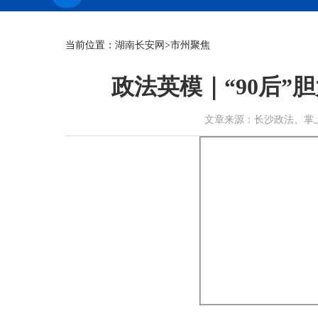
当前位置：
湖南长安网
>市州聚焦
政法英模｜“90后
文章来源：长沙政法、掌上长沙 作