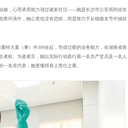
姑娘，心理承受能力强过诸多壮汉——她是长沙市公安局刑侦支
勘查环境中，她心里也没有恐惧，而是致力于从细微末节中抽丝
重特大案（事）件300余起，凭借过硬的业务能力，在湖南省第
生者权、为逝者言，她以实际行动践行着一名共产党员及一名人
的一名党代表，她更懂得肩上责任之重。