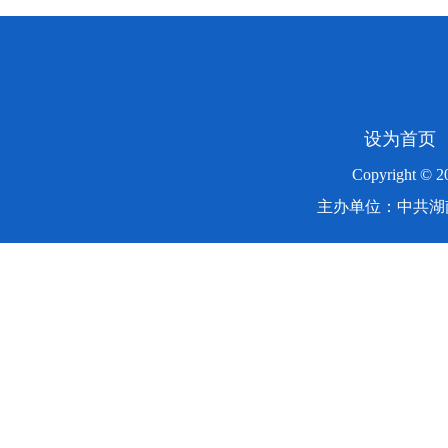
设为首页
Copyright ©
主办单位：中共湖南