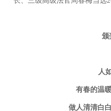
长、三级高级法官周春梅当选2
颁
人
有春的温暖
做人清清白白