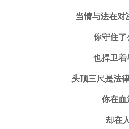
当情与法在对
你守住了
也捍卫着
头顶三尺是法律
你在血
却在