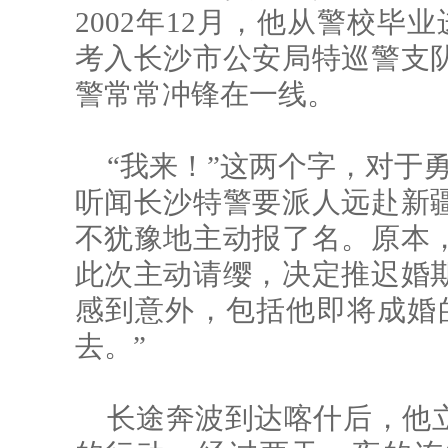
2002年12月，他从警校毕
考入长沙市公安局特巡警支
警常常冲锋在一线。
“我来！”这两个字，对于勇
听闻长沙特警要派人远赴新
不犹豫地主动报了名。原本
此次主动请缨，决定推迟婚
感到意外，包括他即将成婚
去。”
长途奔波到达喀什后，他