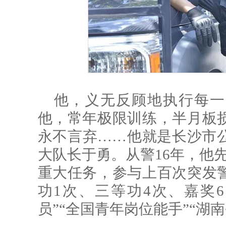
他，义无反顾地执行每一
他，常年极限训练，半月板
永不言弃……他就是长沙市
大队长于勇。从警16年，他
重大任务，参与上百次突发
功1次、三等功4次、嘉奖
员”“全国青年岗位能手”“湖