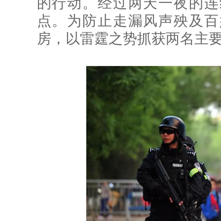
的行动。经过两天一夜的连
点。为防止走漏风声殃及百
房，以雷霆之势抓获两名主