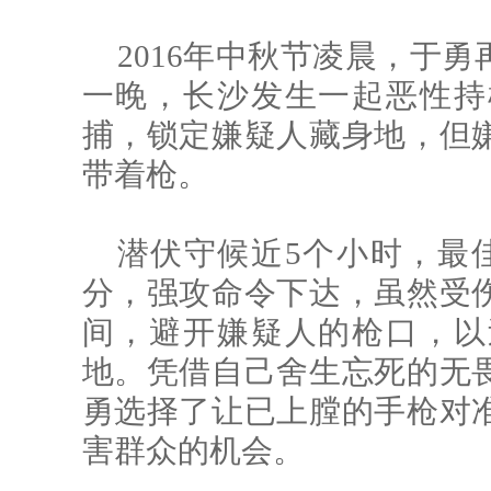
2016年中秋节凌晨，于
一晚，长沙发生一起恶性持
捕，锁定嫌疑人藏身地，但
带着枪。
潜伏守候近5个小时，最佳
分，强攻命令下达，虽然受
间，避开嫌疑人的枪口，以
地。凭借自己舍生忘死的无
勇选择了让已上膛的手枪对
害群众的机会。