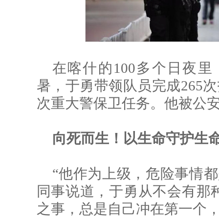
在喀什的100多个日夜里
暑，于勇带领队员完成265次
次重大警保卫任务。他被公
向死而生！以生命守护生
“他作为上级，危险事情都
同事说道，于勇从不会有那种
之事，总是自己冲在第一个