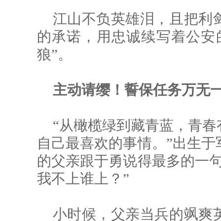
江山不负英雄泪，且把利
的承诺，用忠诚续写着公安
狼”。
主动请缨！誓保任
务万无
“从橄榄绿到藏青蓝，青春
自己最喜欢的事情。”出生于
的父亲跟于勇说得最多的一句
我不上谁上？”
小时候，父亲当兵的飒爽