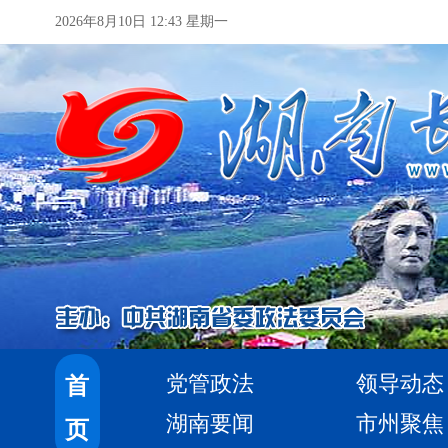
2026年8月10日 12:43 星期一
党管政法
领导动态
首
湖南要闻
市州聚焦
页