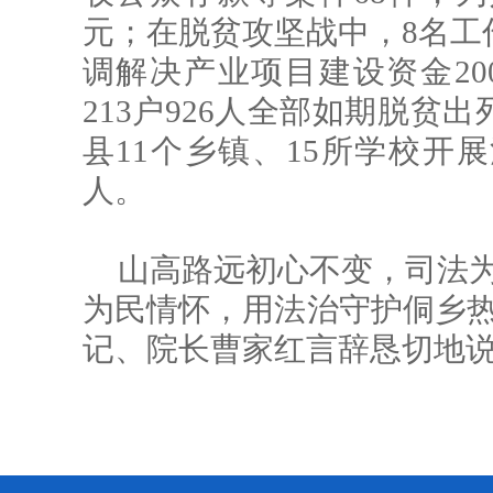
元；在脱贫攻坚战中，8名工
调解决产业项目建设资金20
213户926人全部如期脱贫
县11个乡镇、15所学校开展
人。
山高路远初心不变，司法为
为民情怀，用法治守护侗乡热
记、院长曹家红言辞恳切地