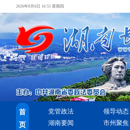
2026年8月6日 16:55 星期四
党管政法
领导动态
首
湖南要闻
市州聚焦
页