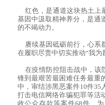
红色，是通道这块热土上最
基因中汲取精神养分，是通
的不竭动力。
赓续基因砥砺前行，心系
在履职尽责中切实推动“我为
在疫情防控阻击战中，该院
锋到最艰苦最困难任务最重
中，审结涉黑恶案件10件3
打击电信网络诈骗犯罪等活
收公众存款等案件68件，为