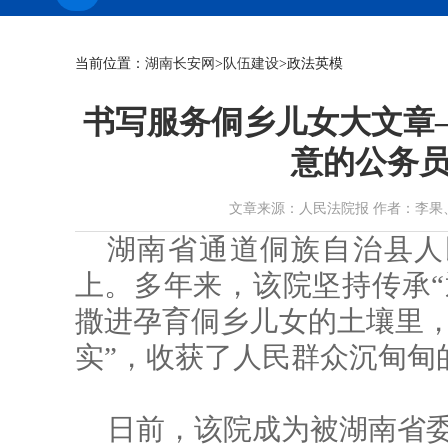
当前位置：
湖南长安网
>
队伍建设
>政法英模
书写服务侗乡儿女大文章
意的公务员
文章来源：人民法院报 作者：李果、陆群亮、
湖南省通道侗族自治县人
上。多年来，该院坚持传承“
撒进孕育侗乡儿女的土壤里，
实”，收获了人民群众沉甸甸
日前，该院成为被湖南省委