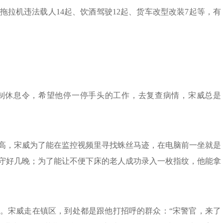
拖拉机违法载人14起、饮酒驾驶12起、货车改型改装7起等，有
制休息令，希望他停一停手头的工作，去复查病情，宋威总是
高，宋威为了能在监控视频里寻找蛛丝马迹，在电脑前一坐就是
守好几晚；为了能让不便下床的老人成功录入一枚指纹，他能拿
。宋威走在镇区，到处都是跟他打招呼的群众：“宋警官，来了