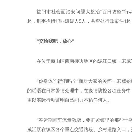
益阳市社会面治安问题大整治“百日攻坚”行
起，刑事拘留犯罪嫌疑人5人，共查处行政案件4起
“交给我吧，放心”
在位于赫山区西南接边地区的泥江口镇，宋威
“你身体吃得消吗？”面对大家的关怀，宋威始
的话语在日常警情处理中，在疫情防控各项任务中
更以实际行动证明自己能力不输任何人。
“春运期间车流量激增，要盯紧镇里的那些十
威活跃在镇区各个重点交通路段、乡村道路入口，开