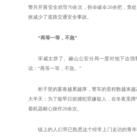
警共开展安全劝导70余次，拆伞破伞20余把，查处
效减少了道路交通安全事故。
“再等一等，不急”
宋威太拼了。赫山公安分局一度对他下达强
说：“再等一等，不急。”
柜子里的案卷越累越厚，警车的里程数越来越
大半天；为了能早日抓捕犯罪嫌疑人，在冬夜里蹲
着机器耐心操作20余次。
镇上的人们早已熟悉这个经常上门走访的青年