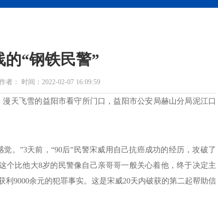
线的“钢铁民警”
时间：2022-02-07 16:09:59
日，漫天飞雪的益阳市看守所门口，益阳市公安局赫山分局泥江口
觉。”3天前，“90后”民警宋威用自己抗癌成功的经历，攻破了
到这个比他大8岁的民警像自己亲哥哥一般关心着他，终于决定主
利9000余元的犯罪事实。这是宋威20天内破获的第二起帮助信