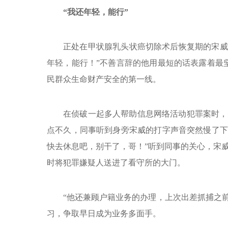
“我还年轻，能行”
正处在甲状腺乳头状癌切除术后恢复期的宋威
年轻，能行！”不善言辞的他用最短的话表露着最
民群众生命财产安全的第一线。
在侦破一起多人帮助信息网络活动犯罪案时，
点不久，同事听到身旁宋威的打字声音突然慢了下
快去休息吧，别干了，哥！”听到同事的关心，宋
时将犯罪嫌疑人送进了看守所的大门。
“他还兼顾户籍业务的办理，上次出差抓捕之
习，争取早日成为业务多面手。