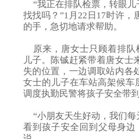
“我正在排队检票，转眼儿
找找吗？”1月22日17时许
的手，急切地请求帮助。
原来，唐女士只顾着排队
儿子。陈铖赶紧带着唐女士
失的位置，一边调取站内各
女士的儿子在车站高架候车层
调度执勤民警将孩子安全带
“小朋友天生好动，我们每
看到孩子安全回到父母身边
说。