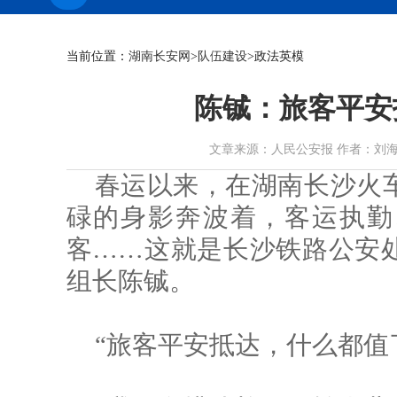
当前位置：
湖南长安网
>
队伍建设
>政法英模
陈铖：旅客平安
文章来源：人民公安报 作者：刘海平、李刚
春运以来，在湖南长沙火
碌的身影奔波着，客运执勤
客……这就是长沙铁路公安
组长陈铖。
“旅客平安抵达，什么都值