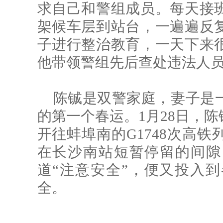
求自己和警组成员。每天接
架候车层到站台，一遍遍反
子进行整治教育，一天下来
他带领警组先后查处违法人员
陈铖是双警家庭，妻子是
的第一个春运。1月28日，
开往蚌埠南的G1748次高铁
在长沙南站短暂停留的间隙
道“注意安全”，便又投入
全。