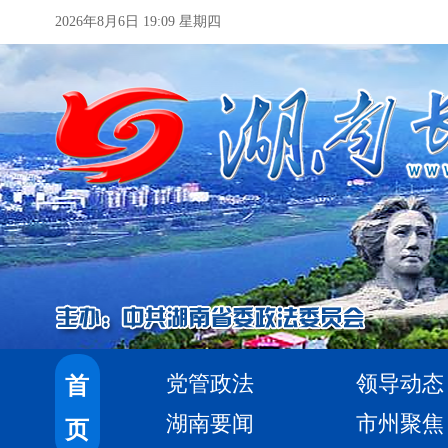
2026年8月6日 19:09 星期四
党管政法
领导动态
首
湖南要闻
市州聚焦
页