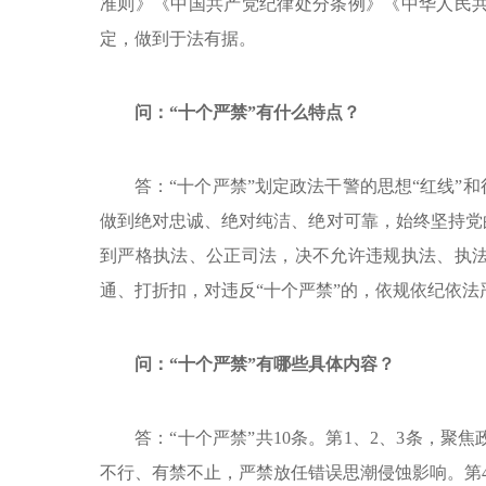
准则》《中国共产党纪律处分条例》《中华人民
定，做到于法有据。
问：“十个严禁”有什么特点？
答：“十个严禁”划定政法干警的思想“红线”
做到绝对忠诚、绝对纯洁、绝对可靠，始终坚持党
到严格执法、公正司法，决不允许违规执法、执
通、打折扣，对违反“十个严禁”的，依规依纪依法
问：“十个严禁”有哪些具体内容？
答：“十个严禁”共10条。第1、2、3条，
不行、有禁不止，严禁放任错误思潮侵蚀影响。第