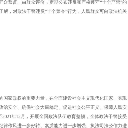
群众监督、由群众评价，定期公布违反和严格遵守“十个严禁”的
了解，对政法干警违反“十个禁令”行为，人民群众可向政法机关
的国家政权的重要力量，在全面建设社会主义现代化国家、实现
政治安全、确保社会大局稳定、促进社会公平正义、保障人民安
至2021年12月，开展全国政法队伍教育整顿，全体政法干警接受
纪律作风进一步好转、素质能力进一步增强、执法司法公信力进