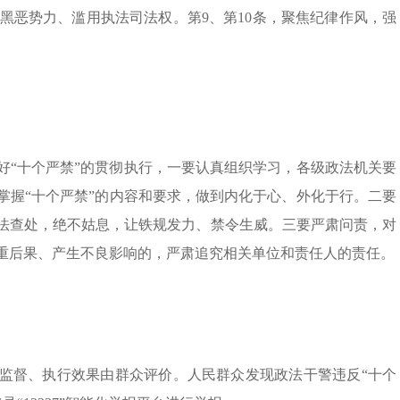
黑恶势力、滥用执法司法权。第9、第10条，聚焦纪律作风，强
好“十个严禁”的贯彻执行，一要认真组织学习，各级政法机关要
掌握“十个严禁”的内容和要求，做到内化于心、外化于行。二要
依法查处，绝不姑息，让铁规发力、禁令生威。三要严肃问责，对
严重后果、产生不良影响的，严肃追究相关单位和责任人的责任。
众监督、执行效果由群众评价。人民群众发现政法干警违反“十个