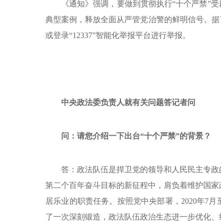
《通知》强调，要做到贯彻执行“十个严禁”受
典型案例，释放全面从严管党治警的鲜明信号。据
或登录“12337”智能化举报平台进行举报。
中央政法委负责人就有关问题答记者问
问：请您介绍一下出台“十个严禁”的背景？
答：政法队伍是捍卫党的领导和人民民主专政
第二个百年奋斗目标的新征程中，肩负着维护国家
居乐业的职责任务。按照党中央部署，2020年7月
了一次深刻锻造，政法队伍政治生态进一步优化、