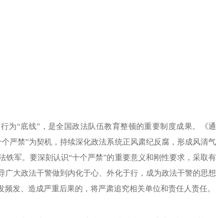
。
和行为“底线”，是全国政法队伍教育整顿的重要制度成果。《通
十个严禁”为契机，持续深化政法系统正风肃纪反腐，形成风清气
法铁军。要深刻认识“十个严禁”的重要意义和刚性要求，采取有
引导广大政法干警做到内化于心、外化于行，成为政法干警的思想
多发频发、造成严重后果的，将严肃追究相关单位和责任人责任。