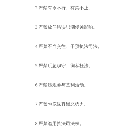
2.严禁有令不行、有禁不止。
3.严禁放任错误思潮侵蚀影响。
4.严禁不当交往、干预执法司法。
5.严禁玩忽职守、徇私枉法。
6.严禁违规参与营利活动。
7.严禁包庇纵容黑恶势力。
8.严禁滥用执法司法权。