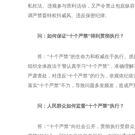
私枉法、违规参与营利活动，又严令禁止包庇纵容
调严禁耍特权抖威风、违反保密纪律。
问：如何保证“十个严禁”得到贯彻执行？
答：“十个严禁”的生命力和权威在于执行。抓
组织全体政法干警认真学习“十个严禁”，准确理解
严肃查处，对违反“十个严禁”的行为，依规依纪
落实“十个严禁”不力，导致问题多发频发，造成
问：人民群众如何监督“十个严禁”执行？
答：“十个严禁”向社会公开，贯彻执行受群