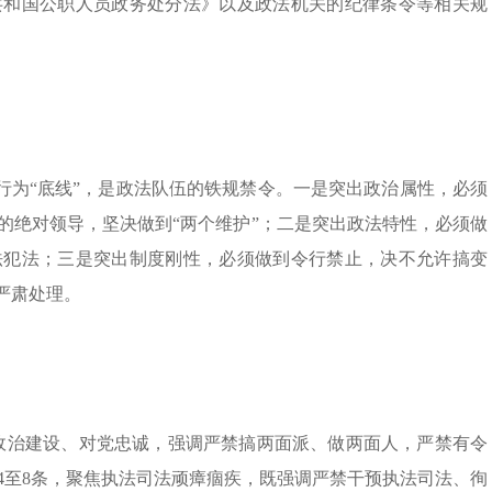
共和国公职人员政务处分法》以及政法机关的纪律条令等相关规
和行为“底线”，是政法队伍的铁规禁令。一是突出政治属性，必须
的绝对领导，坚决做到“两个维护”；二是突出政法特性，必须做
法犯法；三是突出制度刚性，必须做到令行禁止，决不允许搞变
严肃处理。
聚焦政治建设、对党忠诚，强调严禁搞两面派、做两面人，严禁有令
4至8条，聚焦执法司法顽瘴痼疾，既强调严禁干预执法司法、徇