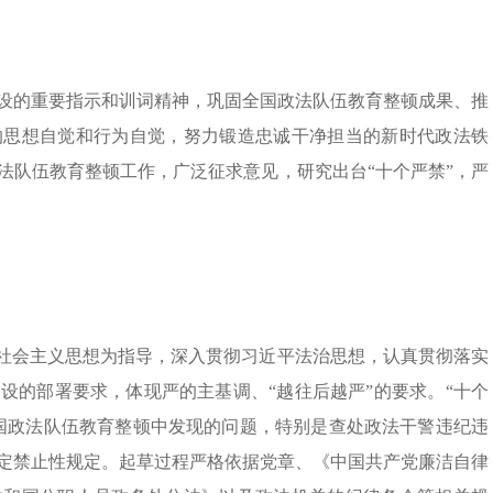
设的重要指示和训词精神，巩固全国政法队伍教育整顿成果、推
的思想自觉和行为自觉，努力锻造忠诚干净担当的新时代政法铁
法队伍教育整顿工作，广泛征求意见，研究出台“十个严禁”，严
色社会主义思想为指导，深入贯彻习近平法治思想，认真贯彻落实
设的部署要求，体现严的主基调、“越往后越严”的要求。“十个
国政法队伍教育整顿中发现的问题，特别是查处政法干警违纪违
定禁止性规定。起草过程严格依据党章、《中国共产党廉洁自律