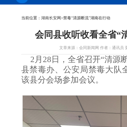
当前位置：
湖南长安网
>禁毒“清源断流”湖南在行动
会同县收听收看全省“
文章来源：会同新闻网 作者：通讯员 粟于瑞 贺
2月28日，全省召开“清
县禁毒办、公安局禁毒大队
该县分会场参加会议。