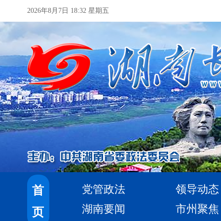
2026年8月7日 18:32 星期五
党管政法
领导动态
首
湖南要闻
市州聚焦
页