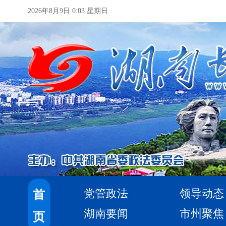
2026年8月9日 0:03 星期日
党管政法
领导动态
首
湖南要闻
市州聚焦
页