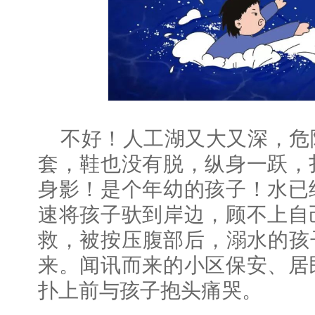
不好！人工湖又大又深，危
套，鞋也没有脱，纵身一跃，
身影！是个年幼的孩子！水已
速将孩子驮到岸边，顾不上自
救，被按压腹部后，溺水的孩
来。闻讯而来的小区保安、居
扑上前与孩子抱头痛哭。