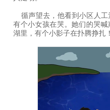
循声望去，他看到小区人工
有个小女孩在哭。她们的哭喊
湖里，有个小影子在扑腾挣扎