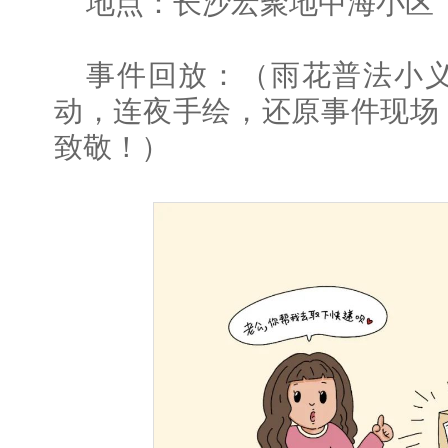
地点：长沙宏聚地中海小区
事件回放：（雨花普法小
动，连夜手绘，还原事件现场
致敬！）