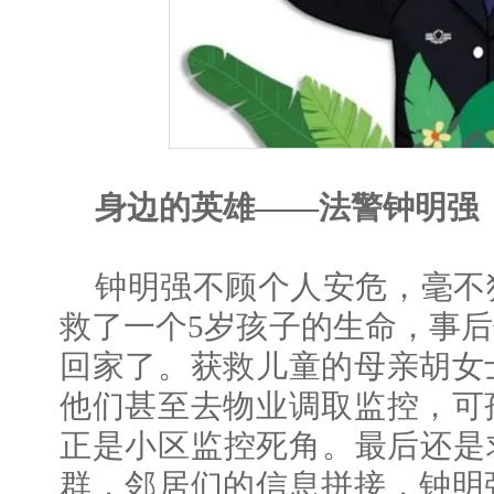
身边的英雄——法警钟明强
钟明强不顾个人安危，毫不
救了一个5岁孩子的生命，事
回家了。获救儿童的母亲胡女
他们甚至去物业调取监控，可
正是小区监控死角。最后还是
群，邻居们的信息拼接，钟明