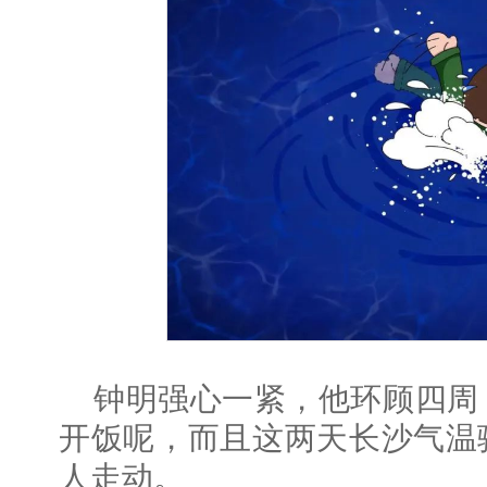
钟明强心一紧，他环顾四周
开饭呢，而且这两天长沙气温
人走动。