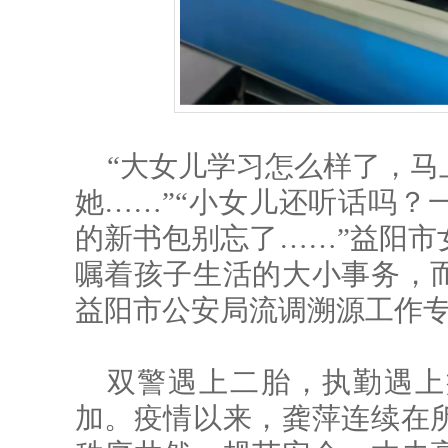
“大女儿学习怎么样了，马
她……”“小女儿还听话吗？
的新书包别忘了……”益阳市
嘱着孩子生活的大小事务，
益阳市公安局流调溯源工作
双警遇上二胎，执勤遇上
加。疫情以来，龚萍连续在