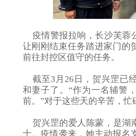
疫情警报拉响，长沙芙蓉
让刚刚结束任务踏进家门的
前往封控区值守的任务。
截至3月26日，贺兴罡已
和妻子了。“作为一名辅警
前。”对于这些天的辛苦，忙
贺兴罡的爱人陈蒙，是湖
士。疫情袭来，她主动报名