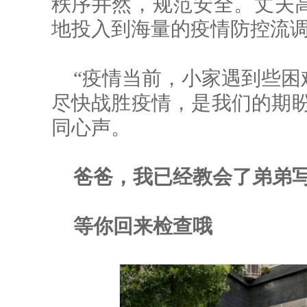
秩序井然，规范安全。丈夫
地投入到海量的疫情防控流
“疫情当前，小家遇到些困
尽快战胜疫情，是我们的期盼
同心声。
爸爸，我已经教会了弟弟
等你回来检查哦