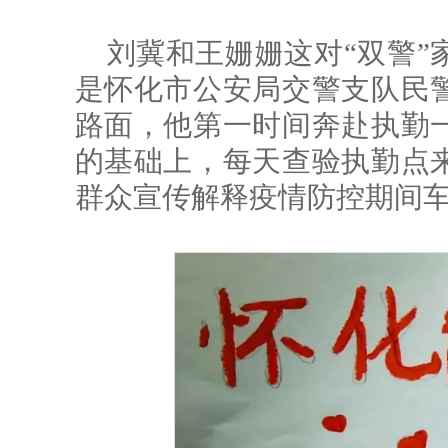
刘冀和王姗姗这对“双警”
是怀化市公安局交警支队民
路面，他第一时间奔赴执勤
的基础上，每天查验执勤点
群众宣传解释疫情防控期间