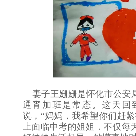
妻子王姗姗是怀化市公安
通宵加班是常态。这天回
说，“妈妈，我希望你们赶紧
上面临中考的姐姐，不仅每