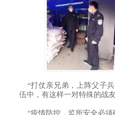
“打仗亲兄弟，上阵父子兵
伍中，有这样一对特殊的战
“疫情防控，监所安全必须