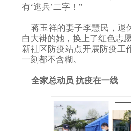
有‘逃兵’二字！”
蒋玉祥的妻子李慧民，退
白大褂的她，换上了红色志愿
新社区防疫站点开展防疫工
一刻都不含糊。
全家总动员 抗疫在一线