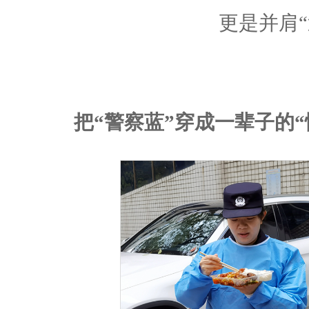
更是并肩
把“警察蓝”穿成一辈子的“