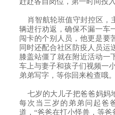
赶赴各自岗位，第一时间投
肖智航轮班值守封控区，
辆进行劝返，确保不漏一车
闯卡的个别人员，他更是要
同时还配合社区防疫人员运
膝盖站僵了就在附近活动一
车上与妻子和孩子们视频一小
弟弟写字，等你回来检查哦。
七岁的大儿子把爸爸妈妈
每次当三岁的弟弟问起爸
道，“爸爸在打小怪兽，等爸