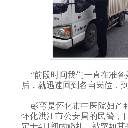
“前段时间我们一直在准备
后，就迅速回到各自岗位，到
彭弯是怀化市中医院妇产
怀化洪江市公安局的民警，
定于4月初的婚礼，被突如其