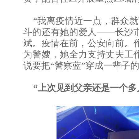
“我离疫情近一点，群众就
斗的还有她的爱人——长沙
斌。疫情在前，公安向前。
为警嫂，她全力支持丈夫工
说要把“警察蓝”穿成一辈子的
“上次见到父亲还是一个多