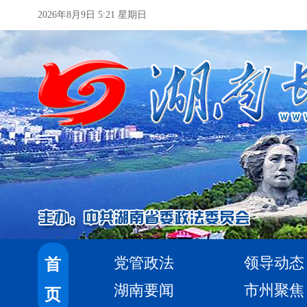
2026年8月9日 5:21 星期日
党管政法
领导动态
首
湖南要闻
市州聚焦
页