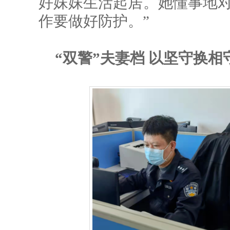
好妹妹生活起居。她懂事地对
作要做好防护。”
“双警”夫妻档 以坚守换相