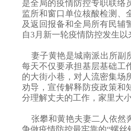
是全局的疫情防控专职联络
监所和窗口单位核酸检测、
及返回报备和全局所有民辅
自3月新一轮疫情防控发生以
妻子黄艳是城南派出所副
每天不仅要承担基层基础工
的大街小巷，对人流密集场
劝导，宣传解释防疫政策和
分理解丈夫的工作，家里大
张攀和黄艳夫妻二人依然
争做疫情防控最牢靠的“螺丝