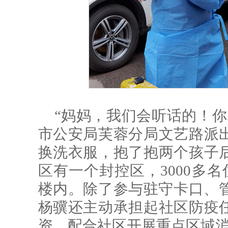
“妈妈，我们会听话的！你
市公安局芙蓉分局文艺路派
换洗衣服，抱了抱两个孩子
区有一个封控区，3000多名
楼内。除了参与驻守卡口、管
杨骥还主动承担起社区防疫
资，配合社区开展重点区域