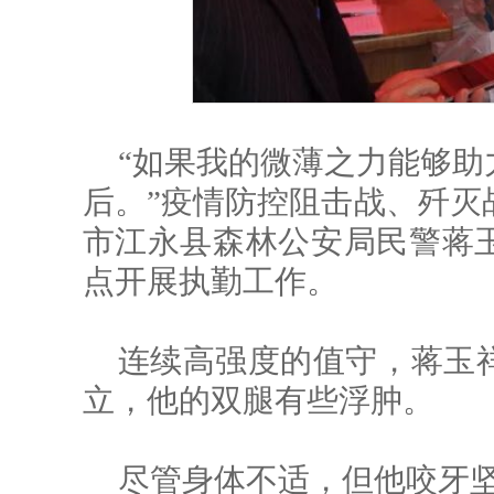
“如果我的微薄之力能够助
后。”疫情防控阻击战、歼灭
市江永县森林公安局民警蒋
点开展执勤工作。
连续高强度的值守，蒋玉
立，他的双腿有些浮肿。
尽管身体不适，但他咬牙坚