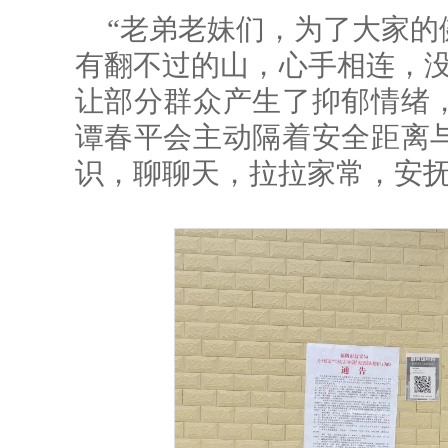
“老弟老妹们，为了大家的
有翻不过的山，心手相连，没
让部分群众产生了抑郁情绪
谭春平会主动隔着安全距离
识，聊聊天，拉拉家常，安