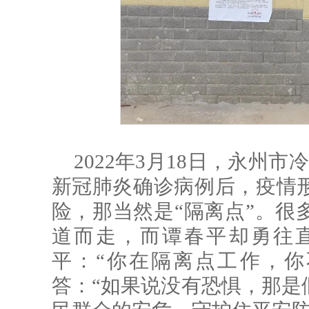
2022年3月18日，永州
新冠肺炎确诊病例后，疫情
险，那当然是“隔离点”。很
道而走，而谭春平却勇往
平：“你在隔离点工作，你
答：“如果说没有恐惧，那是