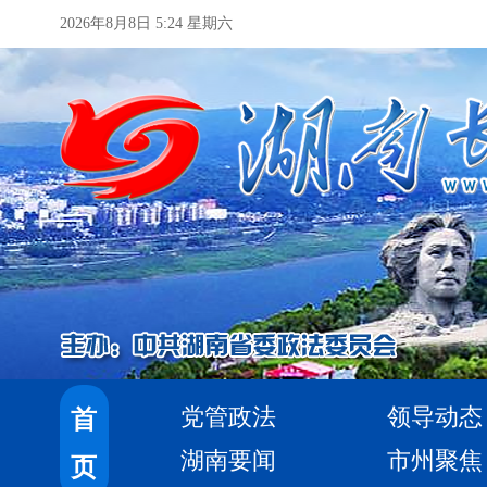
2026年8月8日 5:24 星期六
党管政法
领导动态
首
湖南要闻
市州聚焦
页