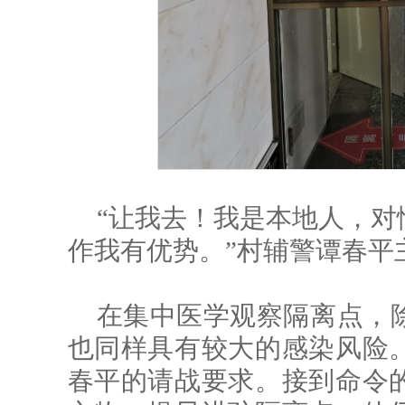
“让我去！我是本地人，对
作我有优势。”村辅警谭春平
在集中医学观察隔离点，
也同样具有较大的感染风险
春平的请战要求。接到命令