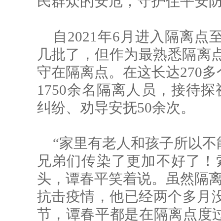
民群众的安危，守护住平安防
自2021年6月进入隔离
几批了，但作为最熟悉隔离点
守在隔离点。在这长达270
1750余名隔离人员，接待探
纠纷、劝导安抚50余次。
“家里有老人和孩子所以不
兄弟们传染了更加不好了！
头，谭春平笑着说。虽然隔离
抗击疫情，他已经两个多月没有
节，谭春平都是在隔离点度