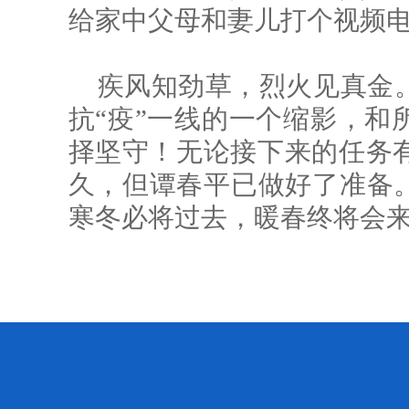
给家中父母和妻儿打个视频
疾风知劲草，烈火见真金
抗“疫”一线的一个缩影，和
择坚守！无论接下来的任务
久，但谭春平已做好了准备。
寒冬必将过去，暖春终将会