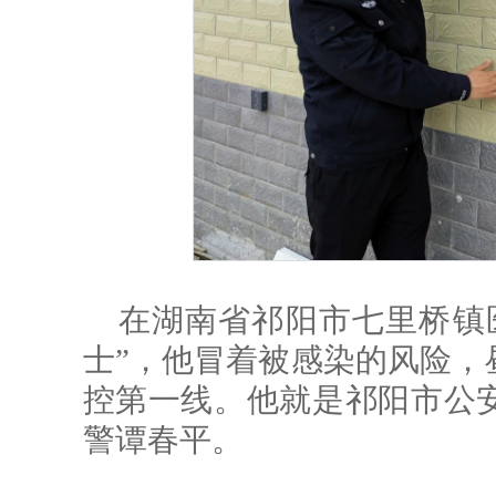
在湖南省祁阳市七里桥镇
士”，他冒着被感染的风险，
控第一线。他就是祁阳市公
警谭春平。