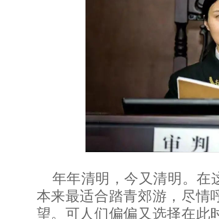
年年清明，今又清明。在
本来最适合踏青郊游，尽情
望。可人们偏偏又选择在此