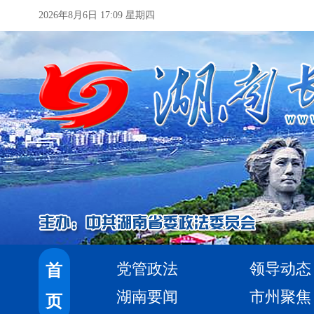
2026年8月6日 17:09 星期四
党管政法
领导动态
首
湖南要闻
市州聚焦
页