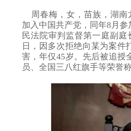
周春梅，女，苗族，湖南龙山
加入中国共产党，同年8月参
民法院审判监督第一庭副庭长、
日，因多次拒绝向某为案件
害，年仅45岁。先后被追授
员、全国三八红旗手等荣誉