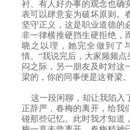
衬、有人好办事的观念也确
表可以肆意妄为破坏原则。
坚守正义，这是职业道德的
非一律横推硬挡生硬拒绝，
晓之以理，她完全做到了
情。”我说完后，大家频频点
闷之际，另一朋友及时对这
梁的，你的同事便是这脊梁
这一段闲聊，却让我陷入
正辞严，春梅的离开，给我
碰那些记忆。此时我才知道
梅一直未曾离开，春梅精神