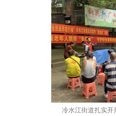
冷水江街道扎实开