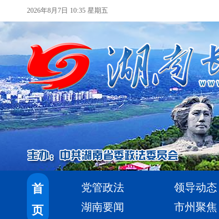
2026年8月7日 10:35 星期五
党管政法
领导动态
首
湖南要闻
市州聚焦
页