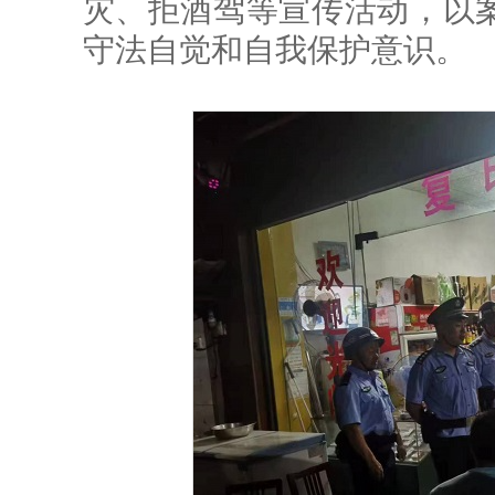
灾、拒酒驾等宣传活动，以
守法自觉和自我保护意识。