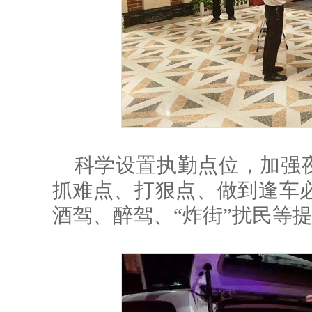
科学设置执勤点位，加强夜
抓难点、打狠点、做到逢车
酒驾、醉驾、“炸街”扰民等