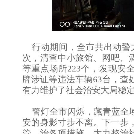
行动期间，全市共出动警力
次，清查中小旅馆、网吧、酒
等重点场所223个，发现安全
牌涉证等违法车辆63台，查
有力维护了社会治安大局稳
警灯全市闪烁，藏青蓝全
安的身影寸步不离。下一步
管、治各项措施，大力整治