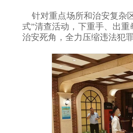
针对重点场所和治安复杂区
式”清查活动，下重手、出重
治安死角，全力压缩违法犯