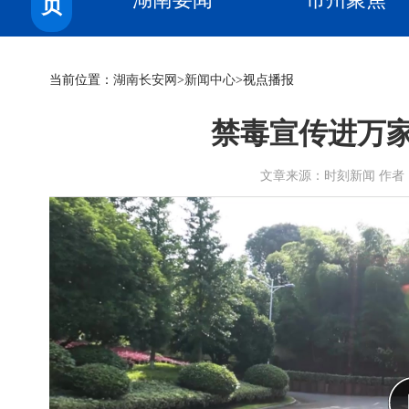
页
当前位置：
湖南长安网
>
新闻中心
>视点播报
禁毒宣传进万
文章来源：时刻新闻 作者： 时间：