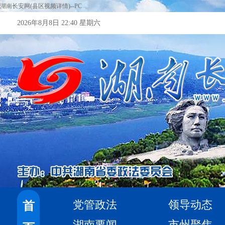
湖南长安网(县区视频详情)--PC
2026年8月8日 22:40 星期六
党管政法
领导动态
首
湖南要闻
市州聚焦