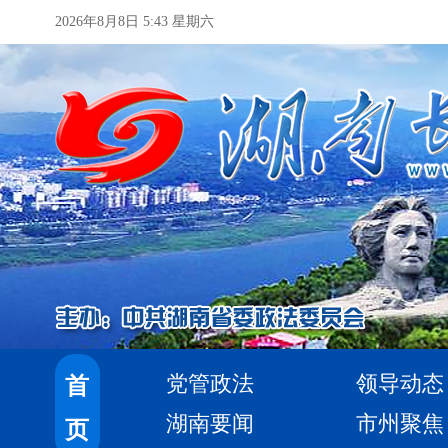
2026年8月8日 5:43 星期六
党管政法
领导动态
首
湖南要闻
市州聚焦
页