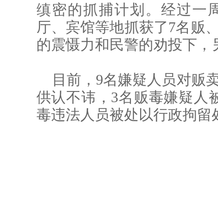
缜密的抓捕计划。经过一
厅、宾馆等地抓获了7名贩
的震慑力和民警的劝投下，
目前，9名嫌疑人员对贩
供认不讳，3名贩毒嫌疑人
毒违法人员被处以行政拘留