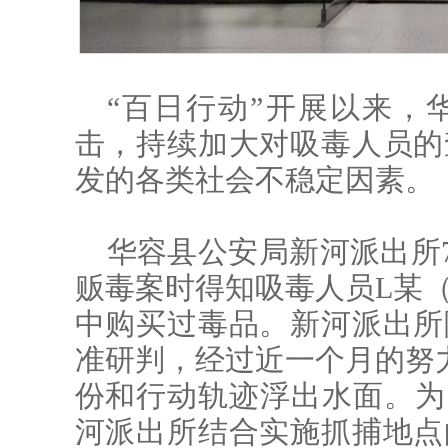
“百日行动”开展以来，
击，持续加大对吸毒人员的
发的各类社会不稳定因素。
华容县公安局新河派出所
贩毒案时得知吸毒人员L某
中购买过毒品。新河派出所
准研判，经过近一个月的努
份和行动轨迹浮出水面。为
河派出所结合实施抓捕地点