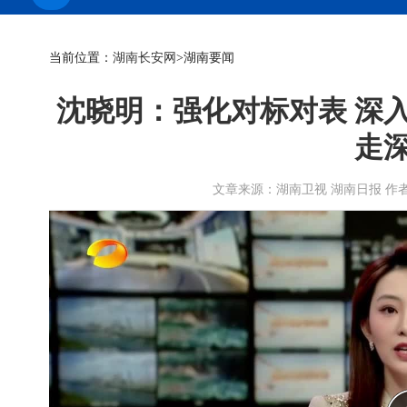
当前位置：
湖南长安网
>湖南要闻
沈晓明：强化对标对表 深
走
文章来源：湖南卫视 湖南日报 作者：刘燕娟