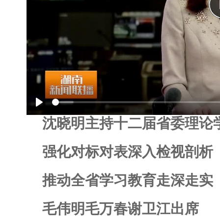
Play
沈晓明主持十二届省委理论
强化对标对表深入检视剖析
推动全省学习教育走深走实
毛伟明毛万春谢卫江出席