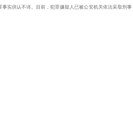
罪事实供认不讳。目前，犯罪嫌疑人已被公安机关依法采取刑事