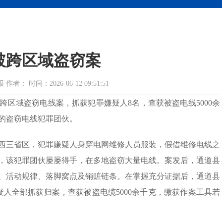
破跨区域盗窃案
 时间：2026-06-12 09:51:51
区域盗窃电线案，抓获犯罪嫌疑人8名，查获被盗电线5000余
的盗窃电线犯罪团伙。
西三省区，犯罪嫌疑人身穿电网维修人员服装，假借维修电线之
，该犯罪团伙屡屡得手，在多地盗窃大量电线。案发后，通道县
、活动规律、落脚窝点及销赃链条。在掌握充分证据后，通道县
人全部抓获归案，查获被盗电缆5000余千克，缴获作案工具若