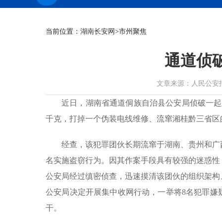
当前位置：
湖南长安网
>市州聚焦
通道侦
文章来源：人民公安报 作者：
近日，湖南省通道侗族自治县公安局侦破一起跨
千克，打掉一个伪装电线维修、流窜湘桂黔三省区
经查，该犯罪团伙长期流窜于湖南、贵州和广
名实施盗窃行为。因其作案手段具有较强的迷惑性
公安局经过缜密侦查，迅速摸清该团伙的组织架构
公安局决定开展集中收网行动，一举将8名犯罪嫌疑
干。