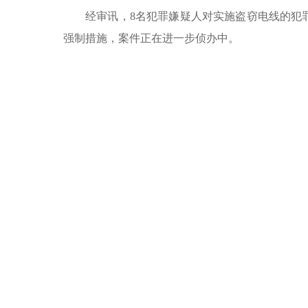
经审讯，8名犯罪嫌疑人对实施盗窃电线的犯
强制措施，案件正在进一步侦办中。