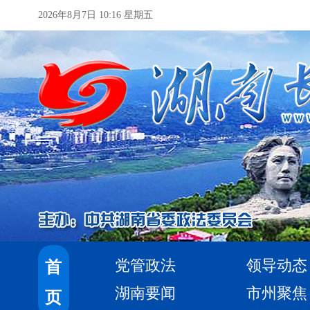
2026年8月7日 10:16 星期五
党管政法
领导动态
首
湖南要闻
市州聚焦
页