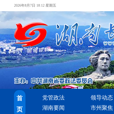
2026年8月7日 18:12 星期五
党管政法
领导动态
首
湖南要闻
市州聚焦
页