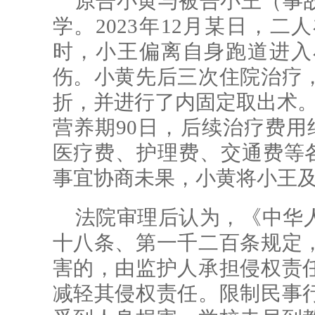
原告小黄与被告小王（事故
学。2023年12月某日，二
时，小王偏离自身跑道进入
伤。小黄先后三次住院治疗
折，并进行了内固定取出术。
营养期90日，后续治疗费用约
医疗费、护理费、交通费等各项
事宜协商未果，小黄将小王
法院审理后认为，《中华
十八条、第一千二百条规定
害的，由监护人承担侵权责
减轻其侵权责任。限制民事