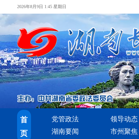
2026年8月9日 1:45 星期日
党管政法
领导动态
首
湖南要闻
市州聚焦
页