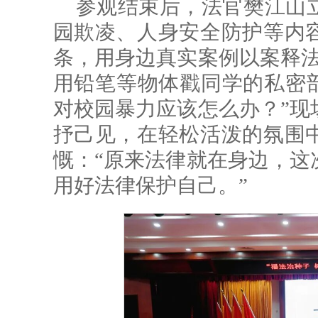
参观结束后，法官樊江山
园欺凌、人身安全防护等内
条，用身边真实案例以案释法
用铅笔等物体戳同学的私密部
对校园暴力应该怎么办？”现
抒己见，在轻松活泼的氛围
慨：“原来法律就在身边，这
用好法律保护自己。”