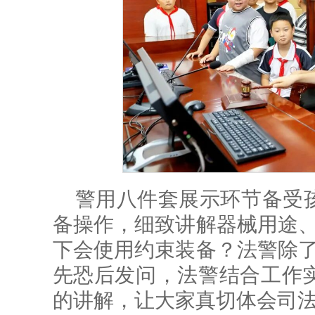
警用八件套展示环节备受
备操作，细致讲解器械用途、
下会使用约束装备？法警除了
先恐后发问，法警结合工作
的讲解，让大家真切体会司