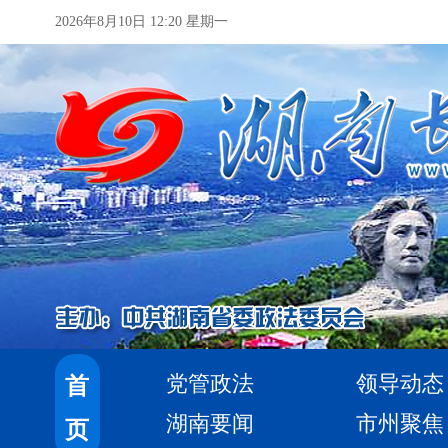
2026年8月10日 12:20 星期一
党管政法
领导动态
首
湖南要闻
市州聚焦
页