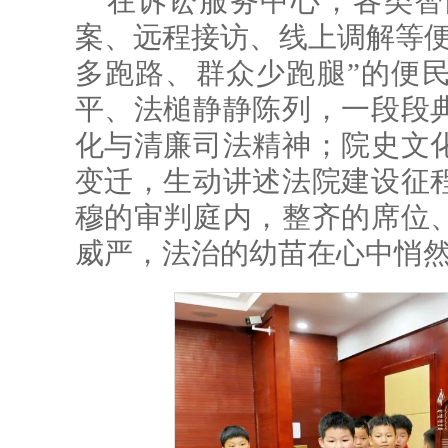
在诉讼服务中心，各类智
案、远程接访、线上调解等便
多跑路、群众少跑腿”的便
平、法槌静静陈列，一段段
化与清廉司法精神；院史文
变迁，生动讲述法院建设征
穆的审判庭内，整齐的席位
威严，法治的幼苗在心中悄