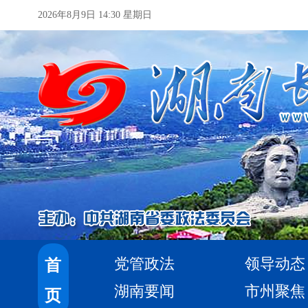
2026年8月9日 14:30 星期日
党管政法
领导动态
首
湖南要闻
市州聚焦
页