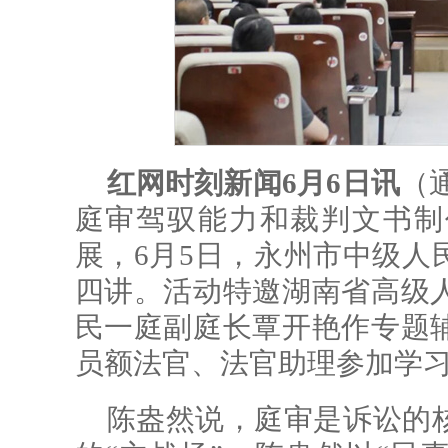
红网时刻新闻6月6日讯
（
庭审驾驭能力和裁判文书制
展，6月5日，永州市中级人民
四讲。活动特邀湖南省高级
民一庭副庭长覃开艳作专题
员额法官、法官助理参加学
陈盎然说，
庭审是诉讼的