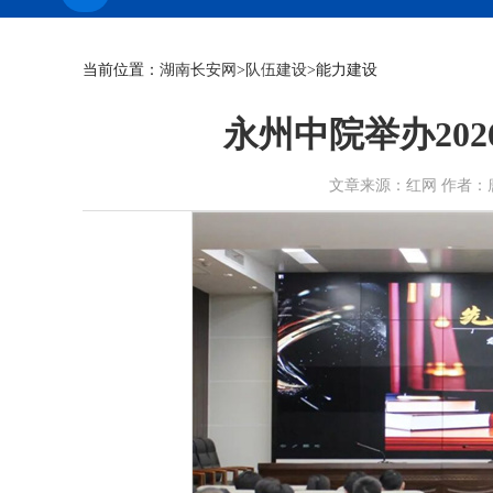
当前位置：
湖南长安网
>
队伍建设
>能力建设
永州中院举办202
文章来源：红网 作者：唐纯丽 