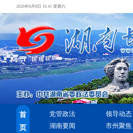
2026年8月8日 16:41 星期六
党管政法
领导动态
首
湖南要闻
市州聚焦
页