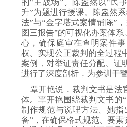
的“主战场”。陈盎然以“民
升”为题进行授课。陈盎然系
法”与“金字塔式案情铺陈”
图三报告”的可视化办案体系
心，确保庭审在查明案件事
权、实现公正裁判的全过程
案例，对举证责任分配、证
进行了深度剖析，为参训干
覃开艳说，
裁判文书是法
体。覃开艳围绕裁判文书的“
制作规范与说理方法。她指
备”，在确保格式规范、要素