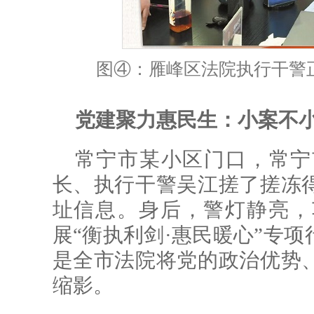
图④：雁峰区法院执行干警
党建聚力惠民生：小案不小
常宁市某小区门口，常宁
长、执行干警吴江搓了搓冻
址信息。身后，警灯
静
亮，
展“衡执利剑·惠民暖心”专
是全市法院将党的政治优势
缩影。