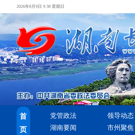
2026年8月9日 9:38 星期日
党管政法
领导动态
首
湖南要闻
市州聚焦
页