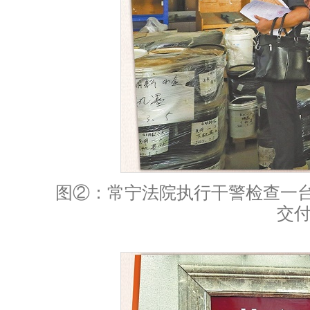
图②：常宁法院执行干警检查一台
交