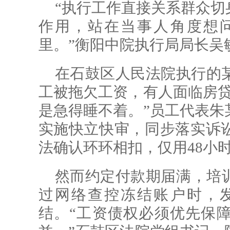
“执行工作直接关系群众切
作用，站在当事人角度想
里。”衡阳中院执行局局长吴
在石鼓区人民法院执行的某
工被拖欠工资，有人面临房
是急得睡不着。”员工代表朱
实施快立快审，同步落实诉
法确认环环相扣，仅用48小
然而约定付款期届满，培
过网络查控冻结账户时，
结。“工资债权必须优先保