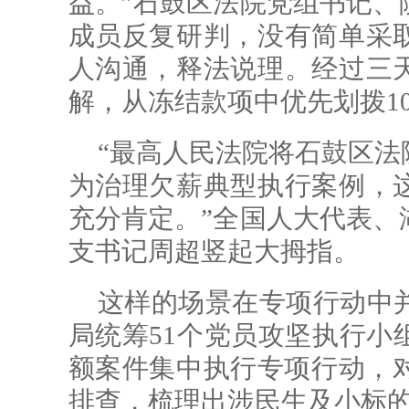
益。”石鼓区法院党组书记、
成员反复研判，没有简单采
人沟通，释法说理。经过三
解，从冻结款项中优先划拨1
“最高
人民法院将
石鼓区法
为治理欠薪典型执行案例，
充分肯定。”全国人大代表、
支书记周超竖起大拇指。
这样的场景在专项行动中并
局统筹51个党员攻坚执行小
额案件集中执行专项行动，对
排查，梳理出涉民生及小标的