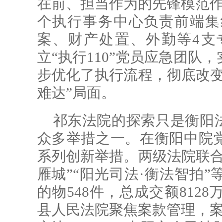
在前、担当作为的先锋模范作
个执行事务中心负责前端集
案、财产处置、外勤等4支
立“执行110”党员应急团队
步优化了执行流程，彻底改变
难达”局面。
祁东法院的探索只是衡阳法
众多举措之一。在衡阳中院
系列创新举措。两级法院联合
雁城”“阳光司法·衡法智拍”
的物548件，总成交额8128
县人民法院聚焦案款管理，案