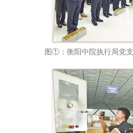
图①：衡阳中院执行局党