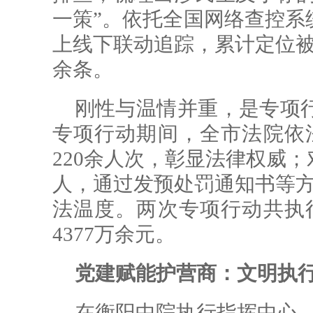
一策”。依托全国网络查控系
上线下联动追踪，累计定位被执
余条。
刚性与温情并重，是专项行动
专项行动期间，全市法院依法
220余人次，彰显法律权威
人，通过发预处罚通知书等方
法温度。两次专项行动共执行
4377万余元。
党建赋能
护营商
：文明执
在衡阳中院执行指挥中心，