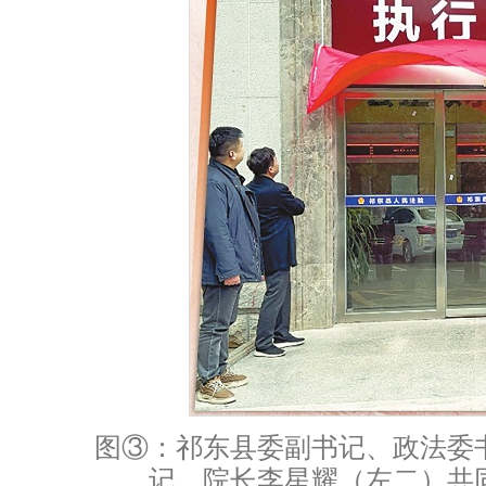
图③：祁东县委副书记、政法委
记、院长李星耀（左二）共