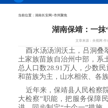
当前位置：
湖南长安网
>市州聚焦
湖南保靖：一抹“
文章来源：央视网 作者： 时
酉水汤汤润沃土，吕洞叠
土家族苗族自治州中部，系
总人口数28.91万人，少数
和苗族为主，山水相依、各
近年来，保靖县人民检察院
大检察”职能，把服务保障
进，同步制定“十个一”措施，