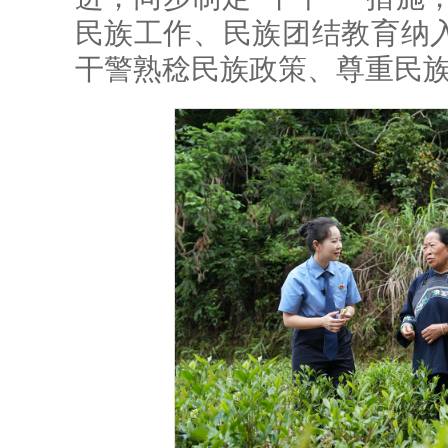
民族工作、民族团结教育纳
干警熟稔民族政策、尊重民