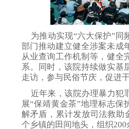
为推动实现“六大保护”同
部门推动建立健全涉案未成
从业查询工作机制等，健全
系。同时，该院持续做实基
走访，参与民俗节庆，促进
近年来，该院办理暴力犯罪
展“保靖黄金茶”地理标志保
解矛盾，累计发放司法救助金4
个乡镇的田间地头，组织20