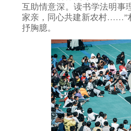
互助情意深。读书学法明事
家亲，同心共建新农村……”
抒胸臆。