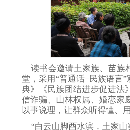
读书会邀请土家族、苗族
堂，采用“普通话+民族语言
典》《民族团结进步促进法
信诈骗、山林权属、婚恋家
以事说理，让群众听得懂、
“白云山脚酉水滨，土家山