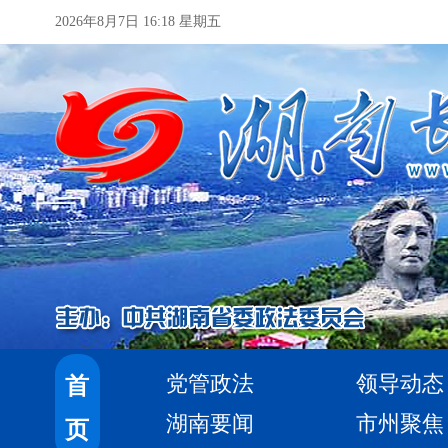
2026年8月7日 16:18 星期五
党管政法
领导动态
首
湖南要闻
市州聚焦
页